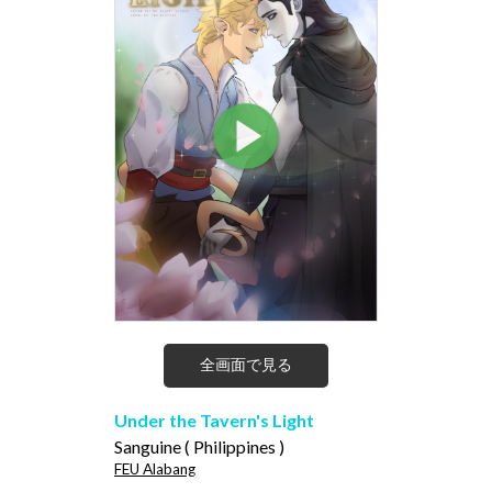
全画面で見る
Under the Tavern's Light
Sanguine ( Philippines )
FEU Alabang