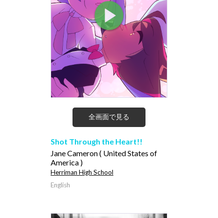
全画面で見る
Shot Through the Heart!!
Jane Cameron ( United States of
America )
Herriman High School
English