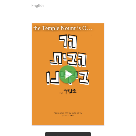
English