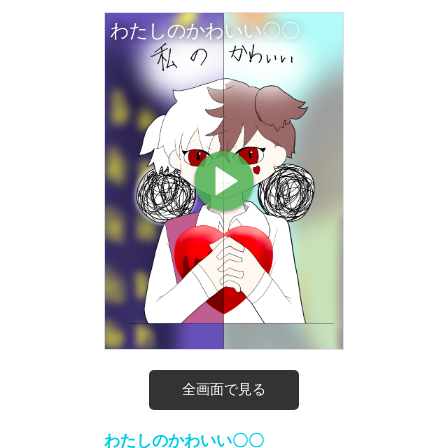
全画面で見る
わたしのかわいい〇〇