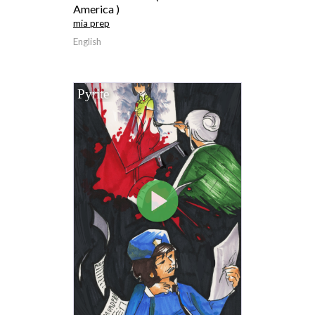
America )
mia prep
English