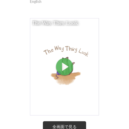
English
全画面で見る