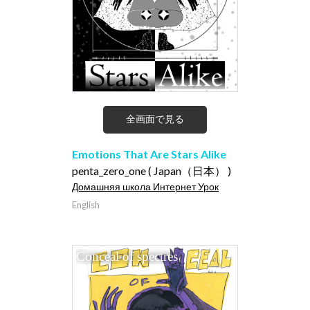
全画面で見る
Emotions That Are Stars Alike
penta_zero_one ( Japan（日本） )
Домашняя школа Интернет Урок
English