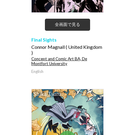
全画面で見る
Final Sights
Connor Magnall ( United Kingdom
)
Concept and Comic Art BA, De
Montfort University
English