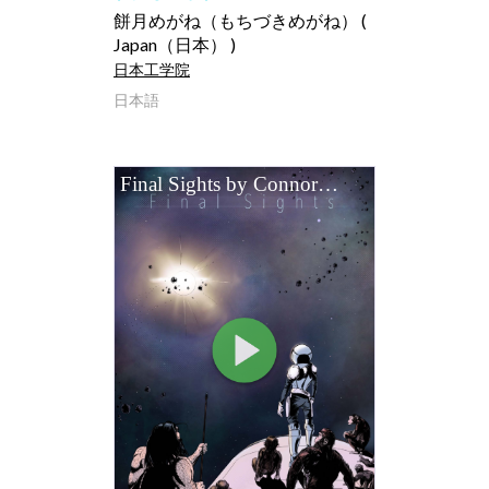
餅月めがね（もちづきめがね） (
Japan（日本） )
日本工学院
日本語