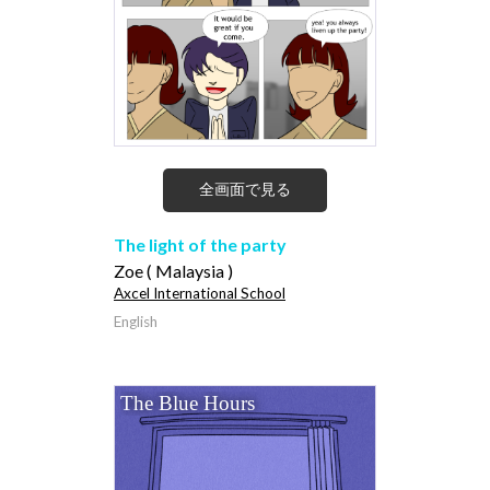
全画面で見る
The light of the party
Zoe ( Malaysia )
Axcel International School
English