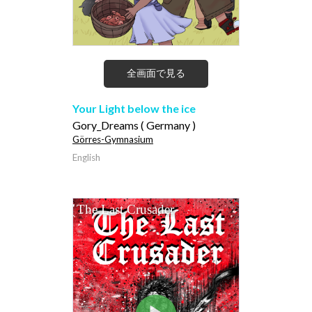
全画面で見る
Your Light below the ice
Gory_Dreams ( Germany )
Görres-Gymnasium
English