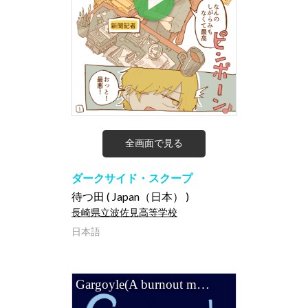
全画面で見る
ダークサイド・スクープ
待つ田 ( Japan（日本） )
長崎県立波佐見高等学校
日本語