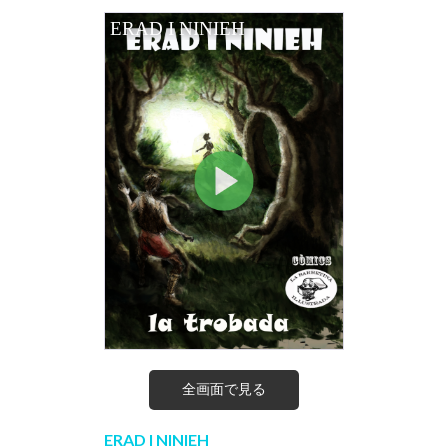
全画面で見る
ERAD I NINIEH