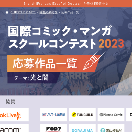
English
|
Français
|
Español
|
Deutsch
|
한국어
|
繁體中文
CLIP STUDIO.NET
審査結果発表
応募作品一覧
協賛