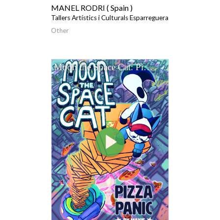
MANEL RODRI ( Spain )
Tallers Artístics i Culturals Esparreguera
Other