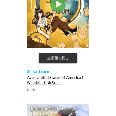
全画面で見る
Shika Tsuru
Ave ( United States of America )
Woodbine High School
English