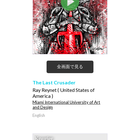
全画面で見る
The Last Crusader
Ray Reynet ( United States of
America )
Miami International University of Art
and Design
English