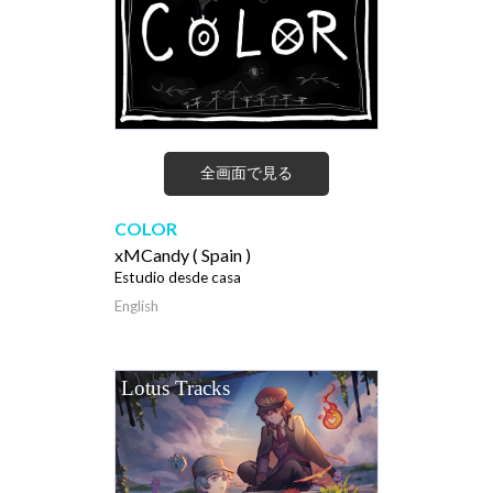
全画面で見る
COLOR
xMCandy ( Spain )
Estudio desde casa
English