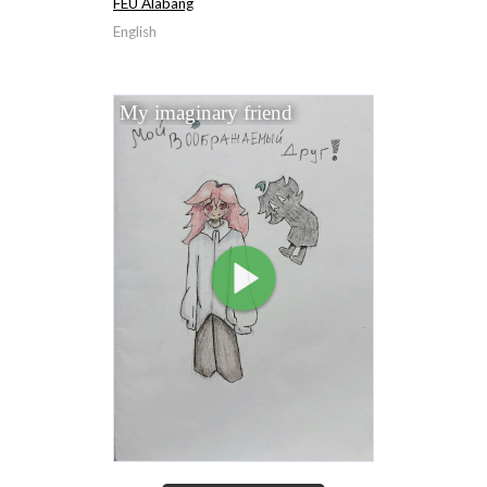
FEU Alabang
English