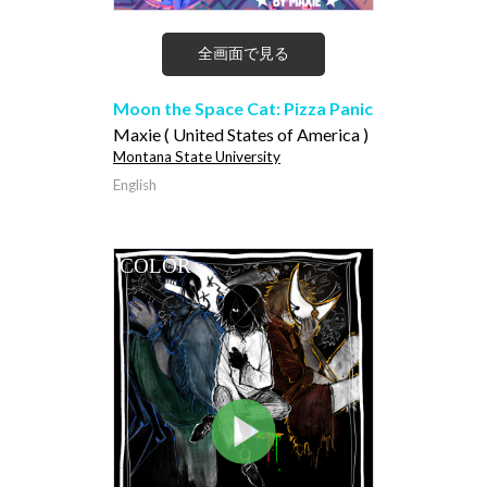
全画面で見る
Moon the Space Cat: Pizza Panic
Maxie ( United States of America )
Montana State University
English