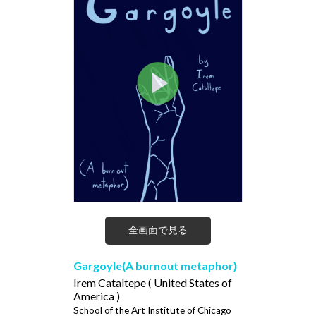
全画面で見る
Gargoyle(A burnout metaphor)
Irem Cataltepe ( United States of
America )
School of the Art Institute of Chicago